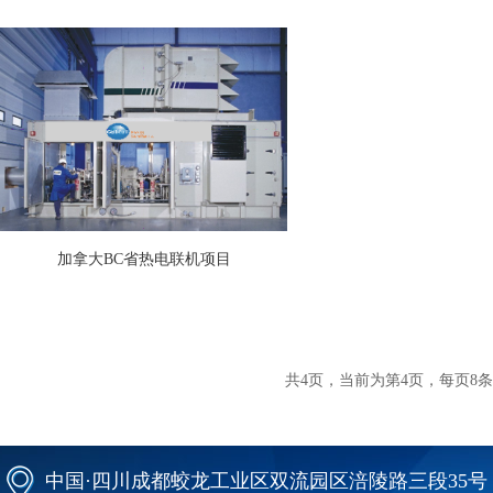
加拿大BC省热电联机项目
共4页，当前为第4页，每页8条
中国·四川成都蛟龙工业区双流园区涪陵路三段35号