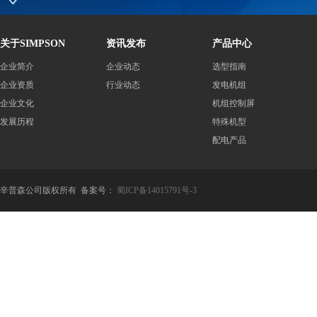
关于SIMPSON
资讯发布
产品中心
企业简介
企业动态
选型指南
企业资质
行业动态
发电机组
企业文化
机组控制屏
发展历程
特殊机型
配电产品
辛普森公司版权所有 备案号：
蜀ICP备14015791号-3