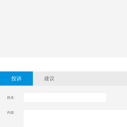
投诉
建议
姓名:
内容: